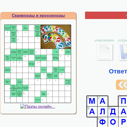
Сканворды и кроссворды
Ответ