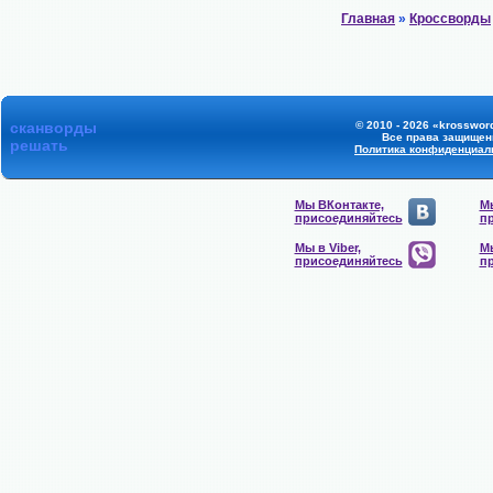
Главная
»
Кроссворды
сканворды
© 2010 - 2026 «krossword
Все права защищен
решать
Политика конфиденциал
Мы ВКонтакте,
Мы
присоединяйтесь
п
Мы в Viber,
Мы
присоединяйтесь
п