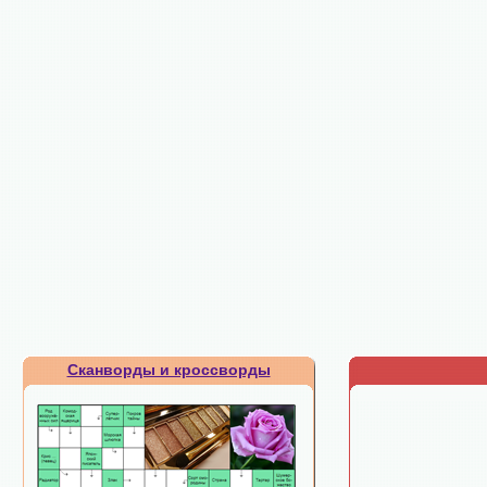
Сканворды и кроссворды