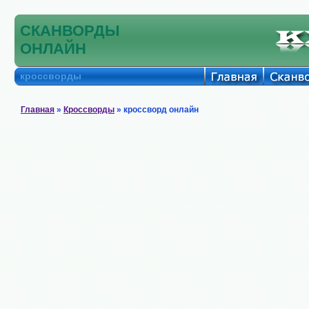
СКАНВОРДЫ
ОНЛАЙН
кроссворды
Главная
»
Кроссворды
» кроссворд онлайн