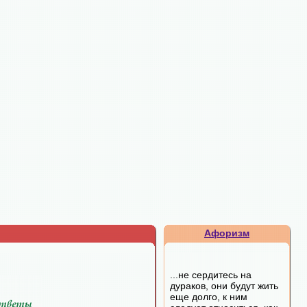
Афоризм
...не сердитесь на
дураков, они будут жить
еще долго, к ним