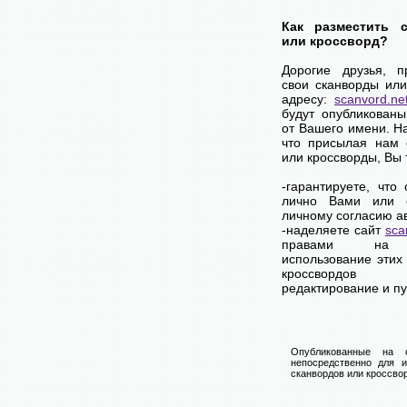
Как разместить 
или кроссворд?
Дорогие друзья, 
свои сканворды или
адресу:
scanvord.ne
будут опубликованы
от Вашего имени. Н
что присылая нам 
или кроссворды, Вы
-гарантируете, что
лично Вами или 
личному согласию а
-наделяете сайт
sca
правами на 
использование этих
кроссвордов
редактирование и п
Опубликованные на 
непосредственно для и
сканвордов или кроссвор