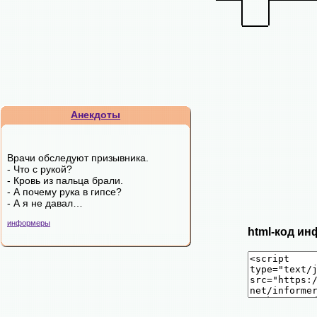
Анекдоты
Врачи обследуют призывника.
- Что с рукой?
- Кровь из пальца брали.
- А почему рука в гипсе?
- А я не давал…
информеры
html-код ин