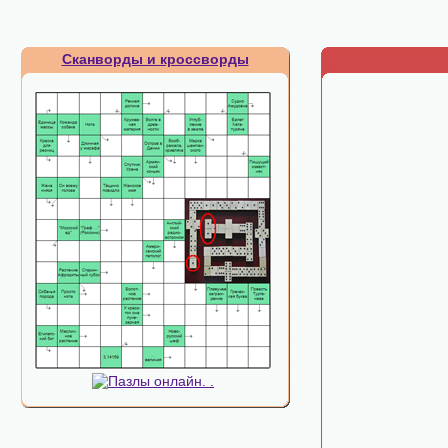
Сканворды и кроссворды