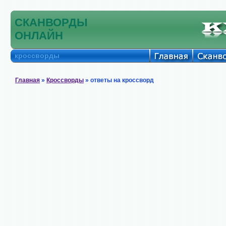
СКАНВОРДЫ
ОНЛАЙН
кроссворды
Главная
»
Кроссворды
» ответы на кроссворд