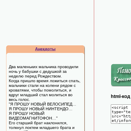
Анекдоты
Два маленьких мальчика проводили
ночь у бабушки с дедушкой за
неделю перед Рождеством.
Когда пришло время ложиться спать,
мальчики стали на колени рядом с
кроватями, чтобы помолиться, и
вдруг младший стал молиться во
html-ко
весь голос.
"Я ПРОШУ НОВЫЙ ВЕЛОСИПЕД…
Я ПРОШУ НОВЫЙ НИНТЕНДО…
Я ПРОШУ НОВЫЙ
ВИДЕОМАГНИТОФОН…"
Его старший брат наклонился,
толкнул локтем младшего брата и