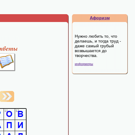
Афоризм
Нужно любить то, что
делаешь, и тогда труд -
даже самый грубый
возвышается до
творчества.
информеры
"