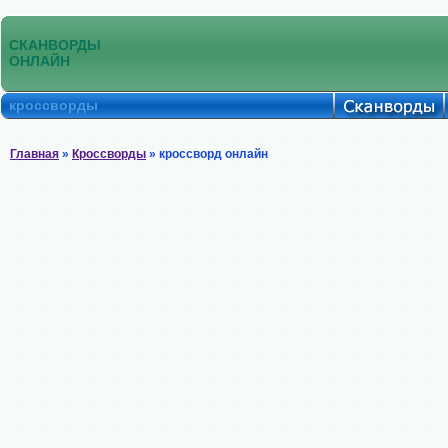
СКАНВОРДЫ
ОНЛАЙН
кроссворды
Главная
»
Кроссворды
» кроссворд онлайн