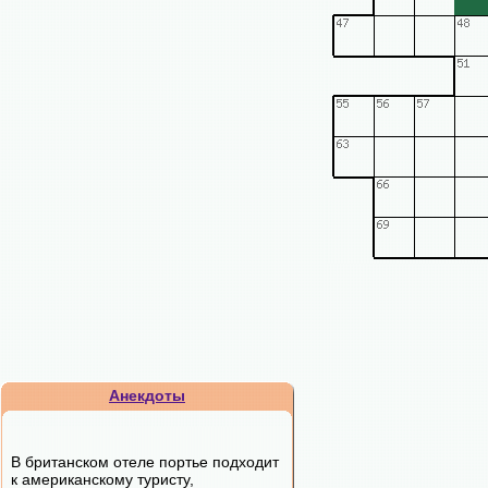
Анекдоты
В британском отеле портье подходит
к американскому туристу,