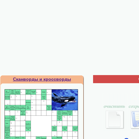
Сканворды и кроссворды