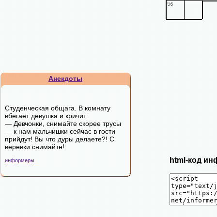
Анекдоты
Студенческая общага. В комнату
вбегает девушка и кричит:
— Девчонки, снимайте скорее трусы
— к нам мальчишки сейчас в гости
прийдут! Вы что дуры делаете?! С
веревки снимайте!
html-код ин
информеры