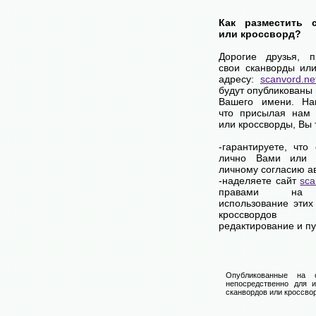
Как разместить 
или кроссворд?
Дорогие друзья, 
свои сканворды ил
адресу:
scanvord.ne
будут опубликованы 
Вашего имени. На
что присылая нам 
или кроссворды, Вы
-гарантируете, что
лично Вами или 
личному согласию а
-наделяете сайт
sca
правами на 
использование этих
кроссвордов
редактирование и п
Опубликованные на 
непосредственно для и
сканвордов или кроссвор