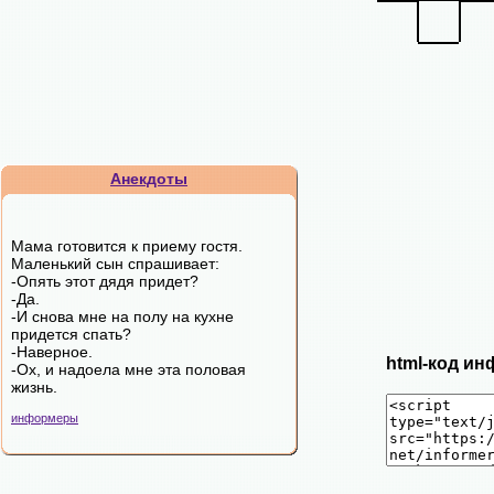
Анекдоты
Мама готовится к приему гостя.
Маленький сын спрашивает:
-Опять этот дядя придет?
-Да.
-И снова мне на полу на кухне
придется спать?
-Наверное.
html-код ин
-Ох, и надоела мне эта половая
жизнь.
информеры