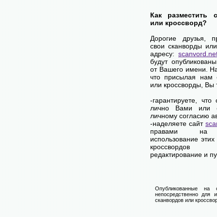
Как разместить 
или кроссворд?
Дорогие друзья, 
свои сканворды или
адресу:
scanvord.ne
будут опубликованы
от Вашего имени. Н
что присылая нам 
или кроссворды, Вы
-гарантируете, что
лично Вами или 
личному согласию а
-наделяете сайт
sca
правами на 
использование этих
кроссвордов
редактирование и п
Опубликованные на 
непосредственно для и
сканвордов или кроссвор