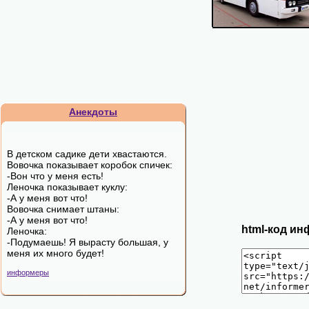
Анекдоты
В детском садике дети хвастаются.
Вовочка показывает коробок спичек:
-Вон что у меня есть!
Леночка показывает куклу:
-А у меня вот что!
Вовочка снимает штаны:
-А у меня вот что!
html-код ин
Леночка:
-Подумаешь! Я вырасту большая, у
меня их много будет!
информеры