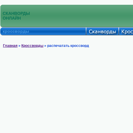
СКАНВОРДЫ
ОНЛАЙН
кроссворды
Главная
»
Кроссворды
» распечатать кроссворд