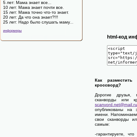
5 лет: Мама знает все...
10 лет: Мама знает почти все.
15 лет: Мама точно что-то знает.
20 лет: Да что она знает?!!!
25 лет: Надо было слушать маму...
информеры
html-код ин
Как разместить
кроссворд?
Дорогие друзья,
сканворды или к
scanvord.net@mail.r
опубликованы на 
имени. Напоминаем
свои сканворды и
самым:
-гарантируете, чт