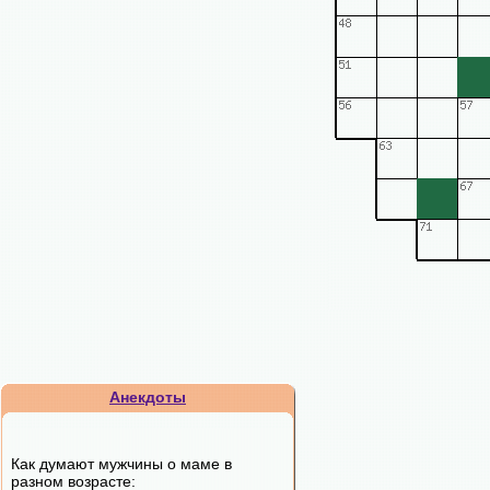
Анекдоты
Как думают мужчины о маме в
разном возрасте: