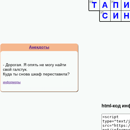
Анекдоты
- Дорогая. Я опять не могу найти
свой галстук.
Куда ты снова шкаф переставила?
информеры
html-код ин