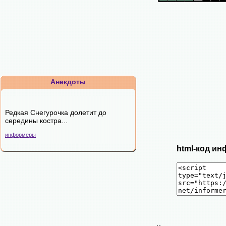
Анекдоты
Редкая Снегурочка долетит до
середины костра...
информеры
html-код ин