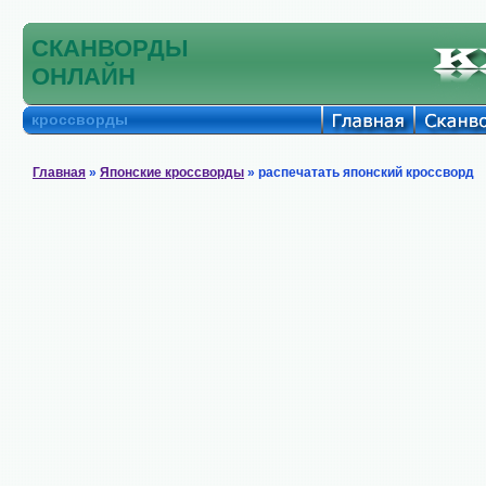
СКАНВОРДЫ
ОНЛАЙН
кроссворды
Главная
»
Японские кроссворды
» распечатать японский кроссворд