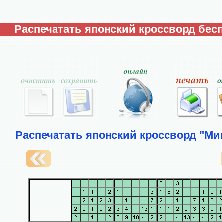
Распечатать японский кроссворд бесп
Распечатать японский кроссворд "Ми