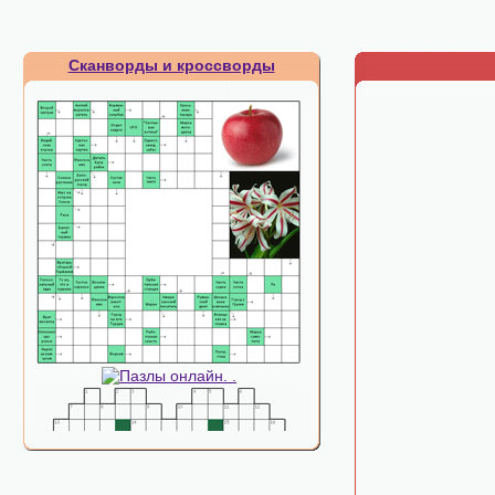
Сканворды и кроссворды