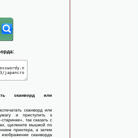
ворда:
тать сканворд или
аспечатать сканворд или
умагу и приступить к
старинке», так сказать с
ах, щелкните мышкой по
ением принтера, а затем
 изображение сканворда