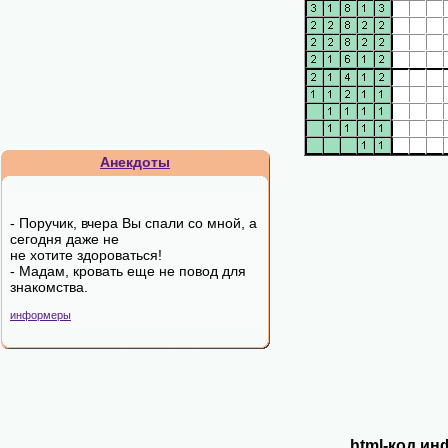
Анекдоты
- Поручик, вчера Вы спали со мной, а
сегодня даже не
не хотите здороваться!
- Мадам, кровать еще не повод для
знакомства.
информеры
html-код ин