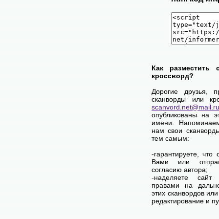
Как разместить 
кроссворд?
Дорогие друзья, 
сканворды или кр
scanvord.net@mail.r
опубликованы на э
имени. Напоминае
нам свои сканворд
тем самым:
-гарантируете, что
Вами или отпра
согласию автора;
-наделяете сай
правами на дальн
этих сканвордов или
редактирование и п