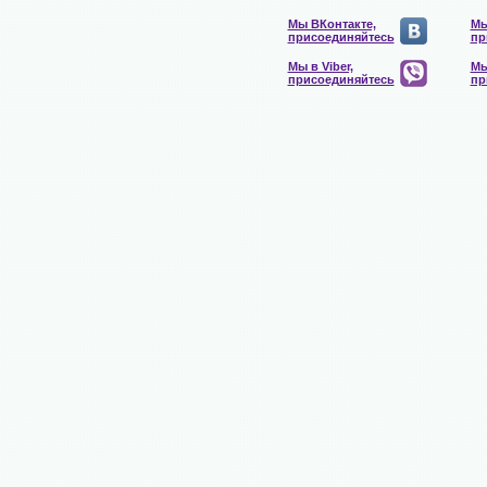
Мы ВКонтакте,
Мы
присоединяйтесь
пр
Мы в Viber,
Мы
присоединяйтесь
пр