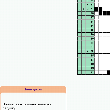
Анекдоты
Поймал как-то мужик золотую
лягушку.