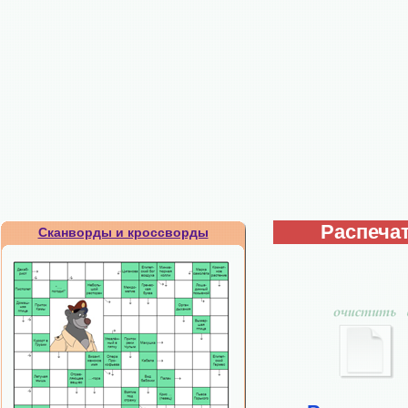
Распечат
Сканворды и кроссворды