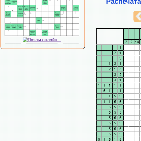
Распечата