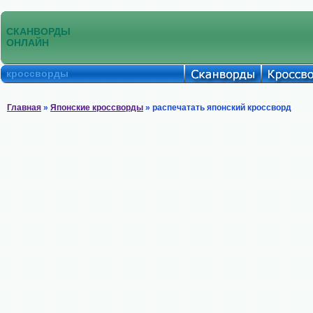
СКАНВОРДЫ
ОНЛАЙН
кроссворды
Главная
»
Японские кроссворды
» распечатать японский кроссворд