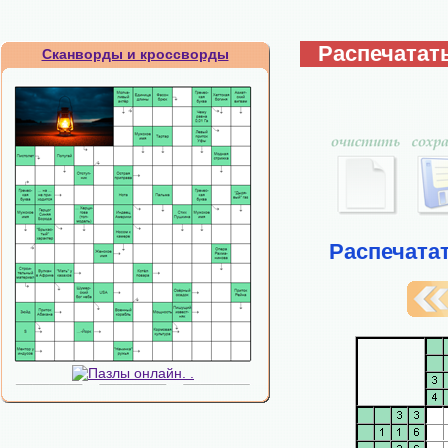
Распечатат
Сканворды и кроссворды
Распечата